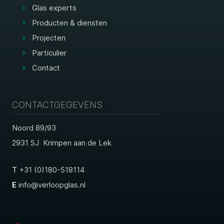
Glas experts
Producten & diensten
Projecten
Particulier
Contact
CONTACTGEGEVENS
Noord 89/93
2931 SJ Krimpen aan de Lek
T
+31 (0)180-518114
E
info@verloopglas.nl