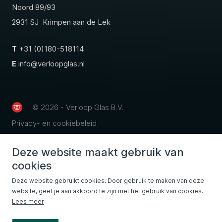
Noord 89/93
2931 SJ Krimpen aan de Lek
T
+31 (0)180-518114
E
info@verloopglas.nl
© 2026 - Verloop Glas B.V.
Privacy- en cookiebeleid
Deze website maakt gebruik van
cookies
Deze website gebruikt cookies. Door gebruik te maken van deze
website, geef je aan akkoord te zijn met het gebruik van cookies.
Lees meer