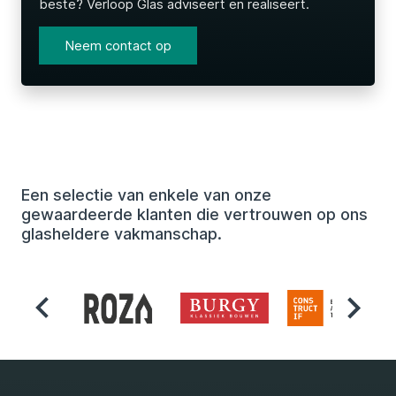
beste? Verloop Glas adviseert en realiseert.
Neem contact op
Een selectie van enkele van onze
gewaardeerde klanten die vertrouwen op ons
glasheldere vakmanschap.