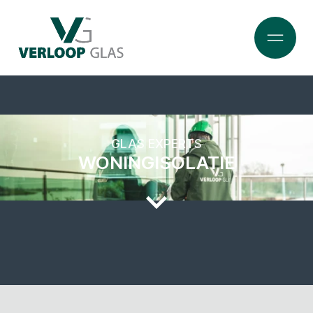
GLAS EXPERTS
WONINGISOLATIE